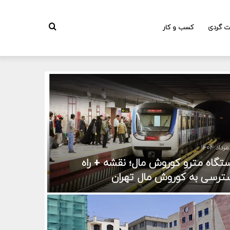
جستجو
ت گردی
کسب و کار
برای
تگاه مترو کوروش مال؛ نقشه + راه
ترسی به کوروش مال تهران