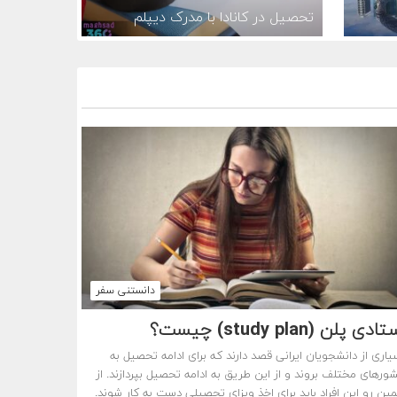
تحصیل در کانادا با مدرک دیپلم
دانستنی سفر
ادی پلن (study plan) چیست؟
یاری از دانشجویان ایرانی قصد دارند که برای ادامه تحصیل به
ورهای مختلف بروند و از این طریق به ادامه تحصیل بپردازند. از
ین رو این افراد باید برای اخذ ویزای تحصیلی دست به کار شوند.