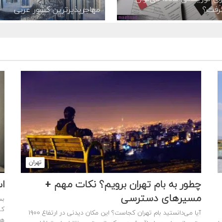
رفت؟
مهاجرپذیرترین کشور عربی
تهران
چطور به بام تهران برویم؟ نکات مهم +
است
مسیرهای دسترسی
بس
کش
آیا می‌دانستید بام تهران کجاست؟ این مکان دیدنی در ارتفاع ۱۹۰۰
هم