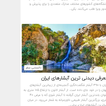
نشگاه‌های کشورهای مختلف مدارک متعددی را برای پذیرش و
ور ویزا طلب می‌کنند. یکی…
دانستنی سفر
رفی دیدنی ترین آبشارهای ایران
ایران با ۳۹۰ آبشار شگفت‌انگیز، گنجینه‌ای از زیباترین آبشارهای
جهان را در خود جای داده است. از آبشار لاتون با ارتفاع ۱۰۵ متری به
عنوان بلندترین آبشار ایران گرفته تا آبشار شوی که با عرض ۴۰
ری، بزرگترین آبشار طبیعی خاورمیانه به شمار می‌رود. در میان
باترین آبشارهای ایران، برخی…