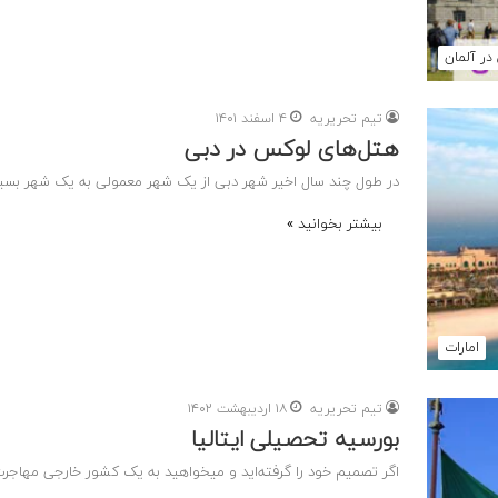
در آلمان
تیم تحریریه
۴ اسفند ۱۴۰۱
هتل‌های لوکس در دبی
در طول چند سال اخیر شهر دبی از یک شهر معمولی به یک شهر بسیا
بیشتر بخوانید »
امارات
تیم تحریریه
۱۸ اردیبهشت ۱۴۰۲
بورسیه تحصیلی ایتالیا
اگر تصمیم خود را گرفته‌اید و میخواهید به یک کشور خارجی مهاجرت 