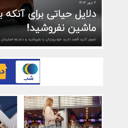
۴ مهر ۱۴۰۴
دلایل حیاتی برای آنکه
ماشین نفروشید!
تصور کنید قصد دارید خودرویتان را بفروشید و دغدغه اصلیتان
حداقل شرایط رفتن به خارج از کشور
آیا با و