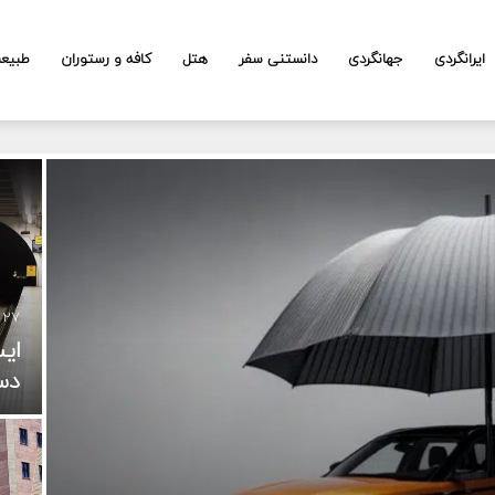
ایرانگردی
جهانگردی
دانستنی سفر
هتل
کافه و رستوران
طبیع
۲۷ مرداد ۱۴۰۴
ایس
دس