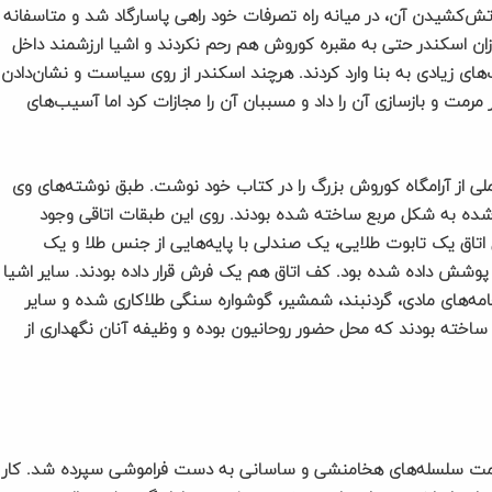
ش‌کشیدن آن، در میانه راه تصرفات خود راهی پاسارگاد شد و متاسفانه
ازان اسکندر حتی به مقبره کوروش هم رحم نکردند و اشیا ارزشمند داخل
‌های زیادی به بنا وارد کردند. هرچند اسکندر از روی سیاست و نشان‌دادن
ت و بازسازی آن را داد و مسببان آن را مجازات کرد اما آسیب‌های
لی از آرامگاه کوروش بزرگ را در کتاب خود نوشت. طبق نوشته‌های وی
شده به شکل مربع ساخته شده بودند. روی این طبقات اتاقی وجود
اتاق یک تابوت طلایی، یک صندلی با پایه‌هایی از جنس طلا و یک
 پوشش داده شده بود. کف اتاق هم یک فرش قرار داده بودند. سایر اشیا
مه‌های مادی، گردنبند، شمشیر، گوشواره سنگی طلاکاری شده و سایر
ساخته بودند که محل حضور روحانیون بوده و وظیفه آنان نگهداری از
 و عظمت سلسله‌های هخامنشی و ساسانی به دست فراموشی سپرده شد. کار