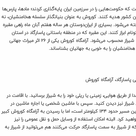
 که حکومت‌هایی را در سرزمین ایران پایه‌گذاری کردند؛ مادها، پارس‌ها
ه این کشور هدیه کنند. کوروش به عنوان بنیانگذار سلسله هخامنشیان، نه
ته می‌شود. بسیاری از ایران‌دوستان هر ساله هفتم آبان ماه راهی مقبره
نام ابراز کنند. این مقبره که در منطقه باستانی پاسارگاد در استان
فارس واقع شده است به نوعی یکی از جاذبه‌های گردشگری شیراز محسوب می‌شود. آرامگاه کوروش یکی از ۲۶ اثر میراث جهانی
امنشیان را به خوبی به جهانیان بشناساند.
پاسارگاد، آرامگاه کوروش
 از طریق هوایی، زمینی یا ریلی خود را به شیراز برسانید. با اقامت در
ی شیراز نیز دیدن کنید. سپس با ماشین شخصی یا اجاره ماشین در
اختیار به سمت مرودشت و سپس پاسارگاد حرکت کنید. این مسیر حدود ۱۳۴ کیلومتر است، اما با رسیدن به آرامگاه کوروش کبیر
ید کرد. البته امکان استفاده از وسایل حمل و نقل عمومی را نیز
از شیراز به سمت پاسارگاد حرکت می‌کنند هم می‌توانید از شیراز به