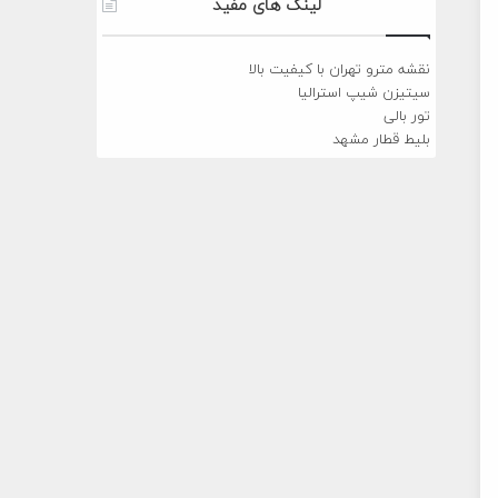
لینک های مفید
نقشه مترو تهران با کیفیت بالا
سیتیزن شیپ استرالیا
تور بالی
بلیط قطار مشهد