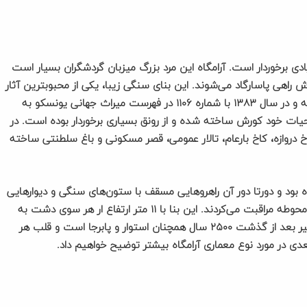
دی برخوردار است. آرامگاه این مرد بزرگ میزبان گردشگران بسیار است
ن، روز بزرگداشت کوروش راهی پاسارگاد می‌شوند. این بنای سنگی زیبا، یکی از محبوبترین آثار
مجموعه پاسارگاد است که در جنوب این مجموعه قرار گرفته و در سال ۱۳۸۳ با شماره ۱۱۰۶ در فهرست میراث جهانی یونسکو به
یات خود کورش ساخته شده و از رونق بسیاری برخوردار بوده است. در
دروازه، کاخ بارعام، تالار عمومی، قصر مسکونی و باغ سلطنتی ساخته
د و دورتا دور آن راهروهایی مسقف با ستون‌های سنگی و دیوارهایی
قطور فرا گرفته بود. نگهبانانی به صورت شبانه روزی از این محوطه مراقبت می‌کردند. این بنا با ۱۱ متر ارتفاع ار هر سوی دشت به
خوبی دیده می شده است. بنای سنگی آرامگاه کوروش کبیر بعد از گذشت ۲۵۰۰ سال همچنان استوار و پابرجا است و قلب هر
عدی در مورد نوع معماری آرامگاه بیشتر توضیح خواهیم داد.