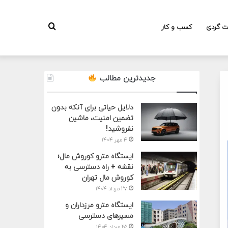
جستجو
ت گردی
کسب و کار
جدیدترین مطالب
برای
دلایل حیاتی برای آنکه بدون
تضمین امنیت، ماشین
نفروشید!
۴ مهر ۱۴۰۴
ایستگاه مترو کوروش مال؛
نقشه + راه دسترسی به
کوروش مال تهران
۲۷ مرداد ۱۴۰۴
ایستگاه مترو مرزداران و
مسیرهای دسترسی
۲۵ مرداد ۱۴۰۴