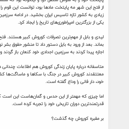
از فتح این شهر مه پایتخت مادها بود، توانست این قوم را ب
زیادی به کشور تازه تاسیس ایران بخشید. در ادامه سرزمین‌ه
یکی از بزرگترین امپراطوری‌های تاریخ را ایجاد کرد.
لیدی و بابل از مهم‌ترین تصرفات کوروش کبیر هستند. فت
بماند. بعد از ورود به بایل دستور داد تا منشور حقوق بشر ن
اجازه پیدا کردند به سرزمین اجدادی خود کنعان باز گردند 
متاسفانه درباره پایان زندگی کوروش هم اطلاعات چندانی د
معتتقدند کوروش کبیر در جنگ با سکاها و ماساگت‌ها کش
خود، دار فانی را وداع گفته است.
اما چیزی که مهمتر از این حدس و گمان‌هاست این است که، 
قدرتمندترین دوران تاریخی خود را تجربه کرده است.
بر مقبره کوروش چه گذشت؟