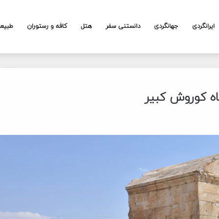
ایرانگردی
جهانگردی
دانستنی سفر
هتل
کافه و رستوران
طبیع
اه کوروش کبیر