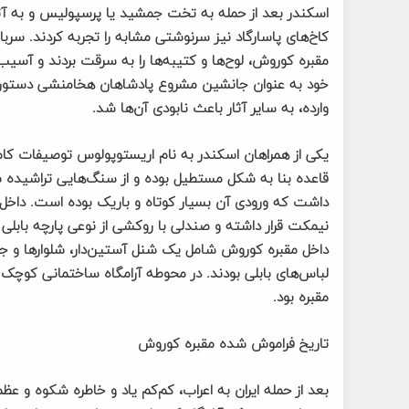
اسکندر بعد از حمله به تخت‌ جمشید یا پرسپولیس و به آت
کاخ‌های پاسارگاد نیز سرنوشتی مشابه را تجربه کردند. سرب
مقبره کوروش، لوح‌ها و کتیبه‌ها را به سرقت بردند و آسیب
خود به عنوان جانشین مشروع پادشاهان هخامنشی دستور مرم
وارده، به سایر آثار باعث نابودی آن‌ها شد.
یکی از همراهان اسکندر به نام اریستوپولوس توصیفات کام
قاعده بنا به شکل مستطیل بوده و از سنگ‌هایی تراشیده 
داشت که ورودی آن بسیار کوتاه و باریک بوده است. داخل 
نیمکت قرار داشته و صندلی با روکشی از نوعی پارچه بابلی
داخل مقبره کوروش شامل یک شنل آستین‌دار، شلوارها و جا
لباس‌های بابلی بودند. در محوطه آرامگاه ساختمانی کوچک 
مقبره بود.
تاریخ فراموش شده مقبره کوروش
بعد از حمله ایران به اعراب، کم‌کم یاد و خاطره‌ شکوه