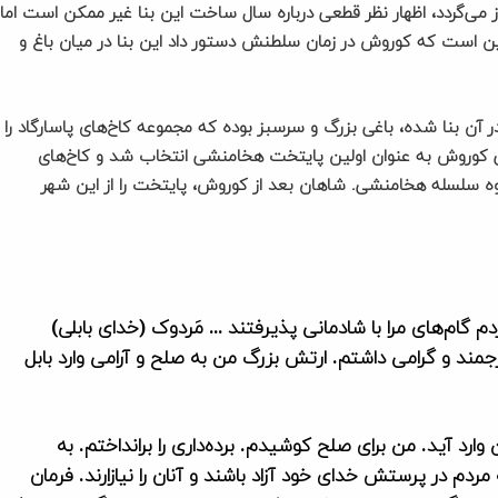
 سلسله هخامنشیان به ۲۵۰۰ سال قبل باز می‌گردد، اظهار نظر قطعی درباره سال ساخت این بنا غیر ممکن است اما
ین است که کوروش در زمان سلطنش دستور داد این بنا در میان باغ و
آن بنا شده، باغی بزرگ و سرسبز بوده که مجموعه کاخ‌های پاسارگاد را
ایی کوروش به عنوان اولین پایتخت هخامنشی انتخاب شد و کاخ‌های
 سلسله هخامنشی. شاهان بعد از کوروش، پایتخت را از این شهر
م گام‌های مرا با شادمانی پذیرفتند … مَردوک (خدای بابلی)
ارجمند و گرامی داشتم. ارتش بزرگ من به صلح و آرامی وارد بابل
ارد آید. من برای صلح کوشیدم. برده‌داری را برانداختم. به
ردم در پرستش خدای خود آزاد باشند و آنان را نیازارند. فرمان