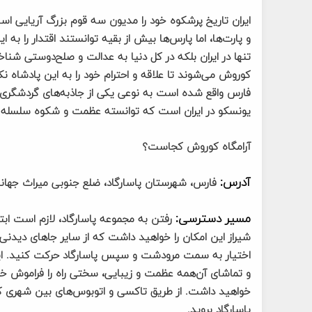
ایران تاریخ پرشکوه خود را مدیون سه قوم بزرگ آریایی است
و پارت‌ها، اما پارس‌ها بیش از بقیه توانستند اقتدار را ب
تنها در ایران بلکه در کل دنیا به عدالت و صلح‌دوستی شناخ
کوروش می‌شوند تا علاقه و احترام خود را به این پادشاه نکو
یونسکو در ایران است که توانسته عظمت و شکوه سلسله هخ
آرامگاه کوروش کجاست؟
آدرس:
فارس، شهرستان پاسارگاد، ضلع جنوبی میراث جهانی 
مسیر دسترسی:
رفتن به مجموعه پاسارگاد، لازم است ابتدا
شیراز این امکان را خواهید داشت که از سایر جاهای دیدن
و تماشای آن‌همه عظمت و زیبایی، سختی راه را فراموش خواه
خواهید داشت. از طریق تاکسی و اتوبوس‌های بین شهری که 
پاسارگاد بروید.