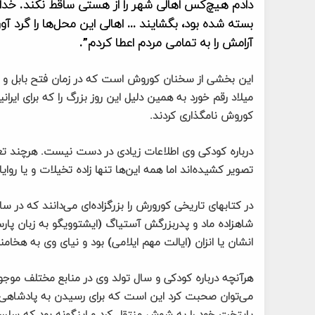
دادم هیچ‌کس اهالی شهر را از هستی ساقط نکند. خدای
بسته شده بود، بگشایند … اهالی این محل‌ها را گرد آور
آرامش را به تمامی مردم اعطا کردم”.
میلاد رقم خورد به همین دلیل این روز بزرگ را که برای ایرانی
کوروش نامگذاری کردند.
درباره کودکی وی اطلاعات زیادی در دست نیست. هرچند تعداد
تصویر کشیده‌اند اما همه این‌ها تنها زاده تخیلات و یا روا
شاهزاده ماد و پدربزرگش آستیاگ (ایشتوویگو به زبان پارس
انشان یا انزان (ایالت مهم ایلامی) بود و نیای وی به هخا
هرآنچه درباره کودکی و سال تولد وی در منابع مختلف موج
می‌توان صحبت کرد این است که برای رسیدن به پادشاهی ای