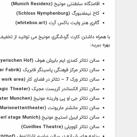
اقامتگاه سلطنتی مونیخ (Munich Residenz)
کاخ نیمفنبورگ (Schloss Nymphenburg)
گالری هنر وایت باکس آرت (whitebox.art)
بهره ببرید:
سالن تئاتر کمدی ایم بایرش هوف (Komodie im Bayerischen Hof)
سالن تئاتر مرکز فرهنگی پاسینگر فابریک (Pasinger Fabrik)
سالن تئاتر ورک 7 – تئاتر در فضای کار (WERK7 – Theater in the work area)
سالن تئاتر الکساندر کریست مجیک (Alexander Krist Magic Theater)
سالن تئاتر جی او پی واریته مونیخ (GOP Variete-Theater Munchen)
سالن تئاتر مانشنر ماریونت (Munchner Marionettentheater)
سالن تئاتر ایبرل استیج مونیخ (Iberl stage Munich)
سالن تئاتر کوویلی (Cuvillies Theatre)
برنامه های شبانه در سالن مراسم اشلاتهوف (Schlachthof)