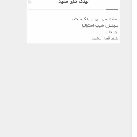
لینک های مفید
نقشه مترو تهران با کیفیت بالا
سیتیزن شیپ استرالیا
تور بالی
بلیط قطار مشهد