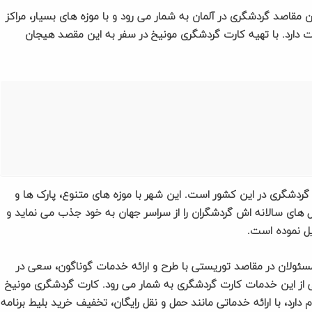
ن مقاصد گردشگری در آلمان به شمار می رود و با موزه های بسیار، مراکز
دارد. با تهیه کارت گردشگری مونیخ در سفر به این مقصد هیجان
ردشگری در این کشور است. این شهر با موزه های متنوع، پارک ها و
ل های سالانه اش گردشگران را از سراسر جهان به خود جذب می نماید و
یل نموده است.
ولان در مقاصد توریستی با طرح و ارائه خدمات گوناگون، سعی در
ی از این خدمات کارت گردشگری به شمار می رود. کارت گردشگری مونیخ
یخ سیتی تور کارت (Munchen CityTourCard) نام دارد، با ارائه خدماتی مانند حمل و نقل رایگان، تخفیف خرید بلیط برنامه