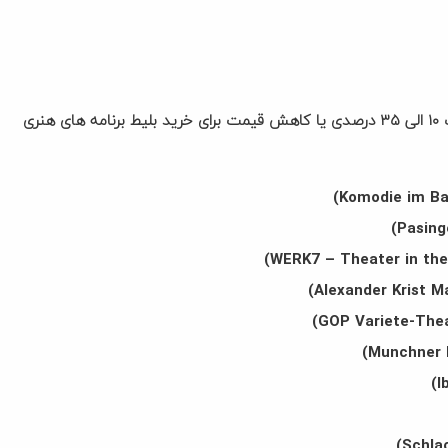
با همراه داشتن کارت گردشگری مونیخ می توانید از تخفیف ۱۰ الی ۳۵ درصدی یا کاهش قیمت برای خرید بلیط برنامه های هنری