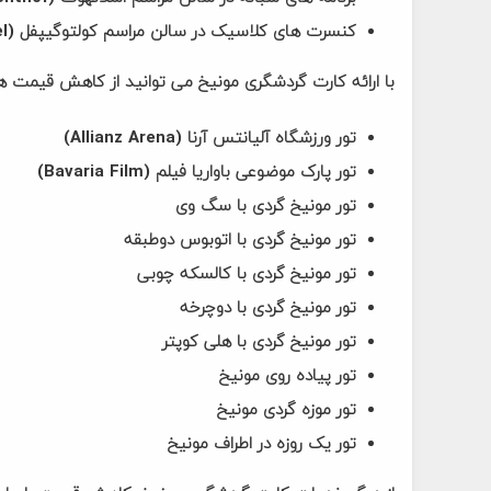
کنسرت های کلاسیک در سالن مراسم کولتوگیپفل (Kulturgipfel)
با ارائه کارت گردشگری مونیخ می توانید از کاهش قیمت های
تور ورزشگاه آلیانتس آرنا (Allianz Arena)
تور پارک موضوعی باواریا فیلم (Bavaria Film)
تور مونیخ گردی با سگ وی
تور مونیخ گردی با اتوبوس دوطبقه
تور مونیخ گردی با کالسکه چوبی
تور مونیخ گردی با دوچرخه
تور مونیخ گردی با هلی کوپتر
تور پیاده روی مونیخ
تور موزه گردی مونیخ
تور یک روزه در اطراف مونیخ