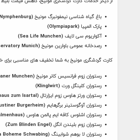
از دیگر خدمات کارت گردشگری مونیخ، کاهش قیمت بلیط ب
باغ گیاه شناسی نیمفونبرگ مونیخ (Botanischer Garten Munchen-Nymphenburg)
پارک المپیا (Olympiapark)
آکواریوم سی لایف (Sea Life Munchen)
رصدخانه عمومی باوارین مونیخ (Bavarian Public Observatory Munich)
کارت گردشگری مونیخ به شما تخفیف های مناسبی برای خور
رستوران زوم فرانسیس کانر مونیخ (Zum Franziskaner Munchen)
رستوران کلینگل ورت (Klinglwirt)
رستوران ورتز هاوس زوم ایزارتال (Wirtshaus zum Isartal)
رستوران آوگوستینر برگرهایم (Augustiner Burgerheim)
رستوران اشلوس کافه ایم پالمن هاوس (Schlosscafe im Palmenhaus)
رستوران زوم بلیندن انگل (Zum Blinden Engel)
رستوران لا بوهم شوابینگ (La Boheme Schwabing)