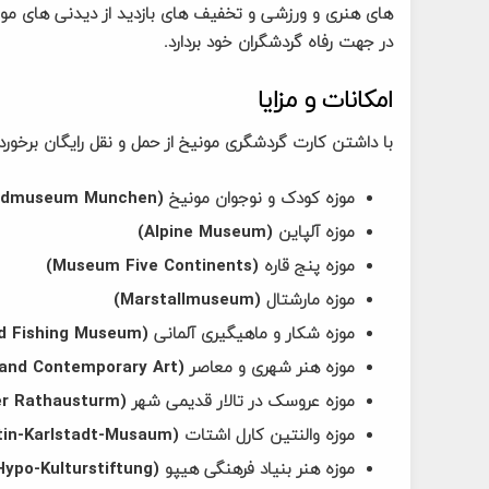
های هنری و ورزشی و تخفیف های بازدید از دیدنی های مونی
در جهت رفاه گردشگران خود بردارد.
امکانات و مزایا
با داشتن کارت گردشگری مونیخ از حمل و نقل رایگان برخورد
موزه کودک و نوجوان مونیخ (Kinder- und Jugendmuseum Munchen)
موزه آلپاین (Alpine Museum)
موزه پنج قاره (Museum Five Continents)
موزه مارشتال (Marstallmuseum)
موزه شکار و ماهیگیری آلمانی (German Hunting and Fishing Museum)
موزه هنر شهری و معاصر (Museum of Urban and Contemporary Art)
موزه عروسک در تالار قدیمی شهر (Spielzeugmuseum Alter Rathausturm)
موزه والنتین کارل اشتات (Valentin-Karlstadt-Musaum)
موزه هنر بنیاد فرهنگی هیپو (Kunsthalle der Hypo-Kulturstiftung)