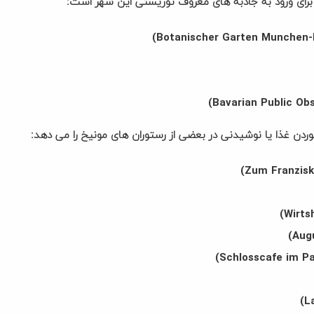
رای ورود به جاذبه های معروف توریستی این شهر است:
دن غذا یا نوشیدنی در بعضی از رستوران های مونیخ را می دهد: