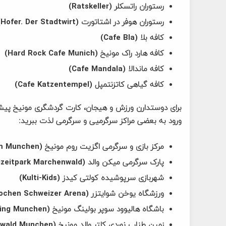
رستوران راتسکلر (Ratskeller)
رستوران هوفر در اشتاتورت (Hofer. Der Stadtwirt)
کافه بلا (Cafe Bla)
کافه هارد راک مونیخ (Hard Rock Cafe Munich)
کافه ماندالا (Cafe Mandala)
کافه گیاهی کاتزنتمپل (Cafe Katzentempel)
برای دوستدارن ورزش و هیجان، کارت گردشگری مونیخ پیشنها
ورود به بعضی مراکز سرگرمیی و سرگرمی لذت ببرید:
مرکز بازی و سرگرمی اگزیت روم مونیخ (Exit the Room Munchen)
پارک سرگرمی میکن والد (Freizeitpark Marchenwald)
شهربازی سرپوشیده کولتی کیدز (Kulti-Kids)
ورزشگاه یوخن شوایتزر (Jochen Schweizer Arena)
باشگاه هالیوود سوپر بولینگ مونیخ (Hollywood Super Bowling Munchen)
زمین طناب نوردی کلتر والد مونیخ (Kletterwald Munchen)