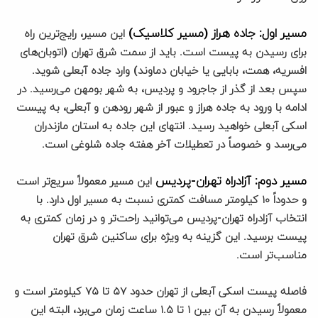
مسیر اول: جاده هراز (مسیر کلاسیک)
این مسیر، رایج‌ترین راه
برای رسیدن به پیست است. باید از سمت شرق تهران (اتوبان‌های
افسریه، همت، بابایی یا خیابان دماوند) وارد جاده آبعلی شوید.
سپس بعد از گذر از جاجرود و پردیس، به شهر بومهن می‌رسید. در
ادامه با ورود به جاده هراز و عبور از شهر رودهن و آبعلی، به پیست
اسکی آبعلی خواهید رسید. انتهای این جاده به استان مازندران
می‌رسد و خصوصاً در تعطیلات آخر هفته جاده شلوغی است.
مسیر دوم: آزادراه تهران-پردیس
این مسیر معمولاً سریع‌تر است
و حدوداً ۱۰ کیلومتر مسافت کمتری نسبت به مسیر اول دارد. با
انتخاب آزادراه تهران-پردیس می‌توانید راحت‌تر و در زمان کمتری به
پیست برسید. این گزینه به ویژه برای ساکنین شرق تهران
مناسب‌تر است.
فاصله پیست اسکی آبعلی از تهران حدود ۵۷ تا ۷۵ کیلومتر است و
معمولاً رسیدن به آن بین ۱ تا ۱.۵ ساعت زمان می‌برد، البته این