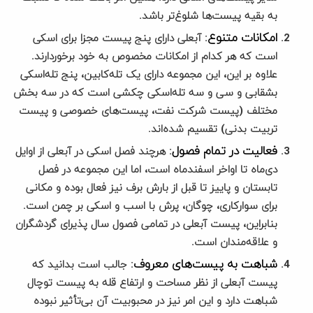
به بقیه پیست‌ها شلوغ‌تر باشد.
امکانات متنوع
: آبعلی دارای پنج پیست مجزا برای اسکی
است که هر کدام از امکانات مخصوص به خود برخوردارند.
علاوه بر این، این مجموعه دارای یک تله‌کابین، پنج تله‌اسکی
بشقابی و سی و سه تله‌اسکی چکشی است که در سه بخش
مختلف (پیست شرکت نفت، پیست‌های خصوصی و پیست
تربیت بدنی) تقسیم شده‌اند.
فعالیت در تمام فصول
: هرچند فصل اسکی در آبعلی از اوایل
دی‌ماه تا اواخر اسفندماه است، اما این مجموعه در فصل
تابستان و پاییز تا قبل از بارش برف نیز فعال بوده و مکانی
برای سوارکاری، چوگان، پرش با اسب و اسکی بر چمن است.
بنابراین، پیست آبعلی در تمامی فصول سال پذیرای گردشگران
و علاقه‌مندان است.
شباهت به پیست‌های معروف
: جالب است بدانید که
پیست آبعلی از نظر مساحت و ارتفاع قله به پیست توچال
شباهت دارد و این امر نیز در محبوبیت آن بی‌تأثیر نبوده