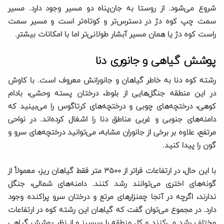
شروع می‌شود. از روستا به جان‌پناه دو مسیر وجود دارد. مسیر
سمت چپ کوه دژ در دسترس‌تر و کوتاه‌تر است و مسیر سمت
راست کوه دژ یا همان مسیر آبشار طولانی‌تر اما با امکانات بیشتر.
پوشش گیاهی و جانوری دنا
رشته کوه دنا به خاطر گیاهان و جانورانش معروف است. با کاوش
در این منطقه جنگل‌هایی از بلوط، درختان پسته وحشی، بادام
کوهی، درختچه‌های چوبی و درختچه‌های کرتاگوس را می‌بینید که
دامنه‌های جنوبی و غربی مناطق دنا را اشغال کرده‌اند. در نواحی
مرتفع، علاوه بر برخی از جانوران مشابه، می‌توانید درختچه‌های سرو و
گون را پیدا کنید.
با این حال، در ارتفاعات فراتر از ۳۵۰۰ متر فقط گیاهان ریز، معمولاً از
گونه‌های اختری می‌توانند رشد کنند. دامنه‌های شمالی، جنگل
ندارند، اگرچه در آنجا چمنزارهای مرتع و درختان سرو پراکنده وجود
دارد. در مجموع می‌توان گفت که گیاهان این رشته کوه در ارتفاعات
مختلف رشد می‌کنند و کل منطقه را سرسبز و از نظر پوشش گیاهی