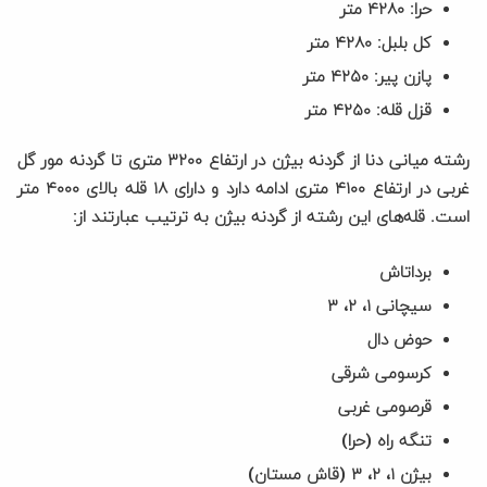
حرا: ۴۲۸۰ متر
کل بلبل: ۴۲۸۰ متر
پازن پیر: ۴۲۵۰ متر
قزل قله: ۴۲۵۰ متر
رشته میانی دنا از گردنه بیژن در ارتفاع ۳۲۰۰ متری تا گردنه مور گل
غربی در ارتفاع ۴۱۰۰ متری ادامه دارد و دارای ۱۸ قله بالای ۴۰۰۰ متر
است. قله‌های این رشته از گردنه بیژن به ترتیب عبارتند از:
برداتاش
سیچانی ۱، ۲، ۳
حوض دال
کرسومی شرقی
قرصومی غربی
تنگه راه (حرا)
بیژن ۱، ۲، ۳ (قاش مستان)