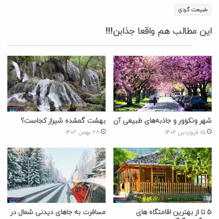
طبیعت گردی
این مطالب هم واقعا جذابن!!!
شهر ونکوور و جاذبه‌های طبیعی آن
بهشت گمشده شیراز کجاست؟
۱۵ فروردین ۱۴۰۲
۲۸ بهمن ۱۴۰۲
۵ تا از بهترین اقامتگاه های
مسافرت به جاهای دیدنی شمال در