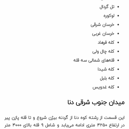
تل گردال
لوکوره
خرسان شرقی
خرسان غربی
کله فرهاد
کله چال ولی
قله‌های شمالی سه قله
کله شیدا
کله بلبل
کله غدویس
میدان جنوب شرقی دنا
این قسمت از رشته کوه دنا از گردنه بیژن شروع و تا قله پازن پیر
در ارتفاع ۴۲۵۰ متری ادامه می‌یابد و شامل ۹ قله بالای ۴۰۰۰ متر