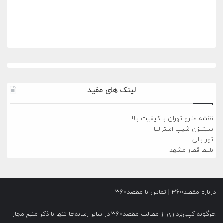
لینک های مفید
نقشه مترو تهران با کیفیت بالا
سیتیزن شیپ استرالیا
تور بالی
بلیط قطار مشهد
درباره مقصد۳۶۰
|
تماس با مقصد۳۶۰
هرگونه کپی‌برداری از مطالب مقصد۳۶۰ در سایر رسانه‌ها تنها با ذکر منبع مجاز