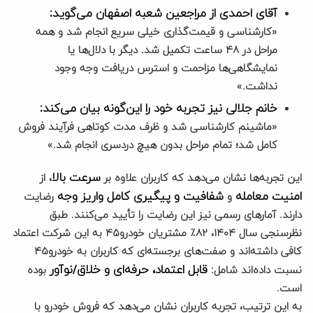
آقای احمدی از مراجعین شعبه اصفهان می‌گوید:
«کارشناسی و قیمت‌گذاری خیلی سریع انجام شد و همه
مراحل در ۴۸ ساعت تکمیل شد. دیگر با دلال‌ها یا
نمایشگاهی‌ها مزاحمت و استرس دریافت وجه وجود
نداشت.»
خانم جلالی نیز تجربه خود را این‌گونه بیان می‌کند:
«ماشینم کارشناسی شد و ظرف مدت کوتاهی فرآیند فروش
کامل شد؛ تمام مراحل بدون هیچ دردسری انجام شد.»
سرعت بالا
این تجربه‌ها نشان می‌دهد که کاربران علاوه بر
، از
امنیت معامله
شفافیت و پیگیری کامل واریز وجه
و
رضایت
دارند. آمارهای رسمی نیز این رضایت را تأیید می‌کنند. طبق
نظرسنجی سال ۱۴۰۴، ۸۲٪ مشتریان خودرو۴۵ به این شرکت اعتماد
کافی داشته‌اند و صفت‌های برجسته‌ای که کاربران به خودرو۴۵
قابل اعتماد، حرفه‌ای و خلاق/نوآور
نسبت داده‌اند شامل:
بوده
است.
به این ترتیب، تجربه کاربران نشان می‌دهد که فروش خودرو با