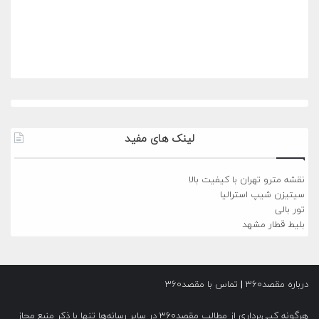
لینک های مفید
نقشه مترو تهران با کیفیت بالا
سیتیزن شیپ استرالیا
تور بالی
بلیط قطار مشهد
درباره مقصد۳۶۰
|
تماس با مقصد۳۶۰
هرگونه کپی‌برداری از مطالب مقصد۳۶۰ در سایر رسانه‌ها تنها با ذکر منبع مجاز