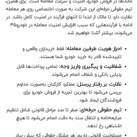
مالک‌ها در فروش خودرو، امنیت و سرعت معامله است. برای همین،
تیم حقوقی حرفه‌ای این شرکت به صورت اختصاصی روی هر معامله
نظارت دارد تا مالک از ابتدا تا انتهای فرآیند در امنیت کامل باشد. در
ادامه با فرآیندهایی که سبب افزایش امنیت معامله در خودرو۴۵
می‌شوند، بیشتر آشنا خواهیم شد.
احراز هویت طرفین معامله:
فقط خریداران واقعی و
تاییدشده قادر به خرید خودرو شما هستند.
شفافیت و پیگیری واریز وجه:
تمامی پرداخت‌ها قابل
ردیابی بانکی و شفاف انجام می‌شوند.
نظارت بر رفتار پرسنل:
عملکرد کارکنان به‌صورت مداوم
بررسی می‌شود تا بهترین تجربه از فروش خودرو برای
فروشندگان ایجاد شود.
تیم حقوقی حرفه‌ای:
صفر تا صد مراحل قانونی شامل تنظیم
مبایعه‌نامه و انتقال سند به دقت انجام می‌شود تا هیچ
اشتباهی رخ ندهد.
مسئولیت قانونی داریم: هر مشکل حقوقی که پیش بیاد