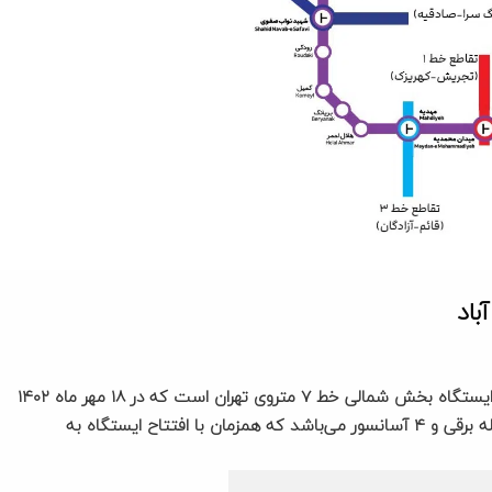
باد
ایستگاه متروی میدان کتاب (یادبود سعید قهاری) آخرین ایستگاه بخش شمالی خط ۷ متروی تهران است که در ۱۸ مهر ماه ۱۴۰۲
به بهره‌برداری رسید. این ایستگاه دارای تجهیزاتی مانند ۱۰ پله برقی و ۴ آسانسور می‌باشد که همزمان با افتتاح ایستگاه به