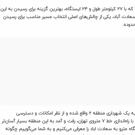
نزدیک ترین مترو به سعادت اباد، خط ۷ متروی تهران است که با ۲۷ کیلومتر طول و ۲۴ ایستگاه، بهترین گزینه برای رسیدن به این
عادت آباد، یکی از چالش‌های اصلی انتخاب مسیر مناسب برای رسیدن
دوده.
سعادت آباد به عنوان یکی از محله‌های لوکس تهران در ناحیه یک شهرداری منطقه ۲ واقع شده و از نظر امکانات و دسترسی
رتبه‌های بالایی را به خود اختصاص داده است. خوشبختانه با راه‌اندازی خط ۷ متروی تهران، رفت و آمد به این منطقه بسیار آسان‌تر
صد۳۶۰، ما نزدیکترین ایستگاه مترو به سعادت اباد را معرفی می‌کنیم و به شما می‌گوییم چگونه