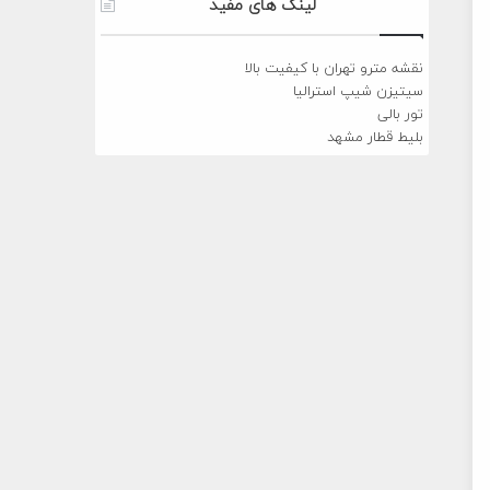
لینک های مفید
نقشه مترو تهران با کیفیت بالا
سیتیزن شیپ استرالیا
تور بالی
بلیط قطار مشهد