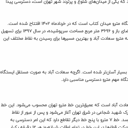
 که یکی از میدان‌های شلوغ و پرتردد شهر تهران است، دسترسی پیدا
نزدیک‌ترین ایستگاه مترو به میدان کاج سعادت آباد، ایستگاه مترو میدان کتاب است که در خردادماه ۱۴۰۲ افتتاح شده است.
همچنین ایستگاه مترو میدان صنعت با ۵۸۵۸ متر مربع فضای باز و ۳۶۹۶ متر مربع مساحت سرپوشیده، در سال ۱۳۹۷ برای تسهیل
نقشه مترو سعادت آباد و بهترین مسیرها برای رسیدن به نقاط مختلف این
 بسیار آسان‌تر شده است. اگرچه سعادت آباد به صورت مستقل ایستگاه
ستگاه مهم مترو دسترسی مناسبی دارد.
 سعادت آباد است که عمیق‌ترین خط مترو تهران محسوب می‌شود. این خط
اه (۲۱ ایستگاه فعال) از شهرک شهید شجاعی در شرق تهران آغاز می‌شود و پس از عبور از نقاط
مرکزی شهر، در نهایت به میدان کتاب در سعادت آباد می‌رسد. خط ۷ مترو با پنج خط دیگر تقاطع دارد که این امر دسترسی به
سعادت آباد از نقاط مختلف شهر را تسهیل می‌کند. فاصله حرکت قطارها در این خط در تمام اوقات شبانه‌روز هر ۱۲ دقیقه یکبار