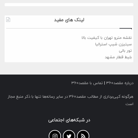
لینک های مفید
نقشه مترو تهران با کیفیت بالا
سیتیزن شیپ استرالیا
تور بالی
بلیط قطار مشهد
درباره مقصد۳۶۰
|
تماس با مقصد۳۶۰
هرگونه کپی‌برداری از مطالب مقصد۳۶۰ در سایر رسانه‌ها تنها با ذکر منبع مجاز
است
در شبکه‌های اجتماعی
خوراک
توییتر
اینستاگرام