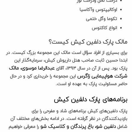
درخت نخل ودرخت لور
اوکالیپتوس وآکاسیا
تکوما وگل ختمی
انواع کاکتوس
مالک پارک دلفین کیش کیست؟
برای بسیاری از افراد سؤال است مالک این مجموعه بزرگ کیست. در
ابتدا حسین ثابت صاحب هتل داریوش کیش، سرمایه‌گذار این
عبدالرضا موسوی، مالک
پارک بود. پس از آن در سال ۱۳۹۳، آقای
شرکت هواپیمایی زاگرس
این مجموعه را خریداری کرد و در حال
حاضر مسئولیت پارک به عهده او است.
برنامه‌های پارک دلفین کیش
پارک دلفین‌های کیش برنامه‌های شاد و مفرحی را برای
بازدیدکنندگان در نظر گرفته است. در ادامه بخش‌های مختلف آن
دلفین شو، باغ پرندگان و کلاسیک شو
شامل
را معرفی خواهیم