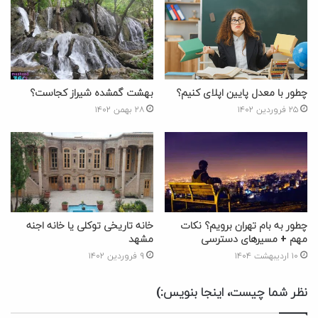
چطور با معدل پایین اپلای کنیم؟
بهشت گمشده شیراز کجاست؟
۲۵ فروردین ۱۴۰۲
۲۸ بهمن ۱۴۰۲
چطور به بام تهران برویم؟ نکات
خانه تاریخی توکلی یا خانه اجنه
مهم + مسیرهای دسترسی
مشهد
۱۰ اردیبهشت ۱۴۰۴
۹ فروردین ۱۴۰۲
نظر شما چیست، اینجا بنویس:)