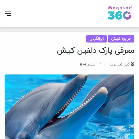
منو
جزیره کیش
ایرانگردی
معرفی پارک دلفین کیش
تیم تحریریه
۱۳ اسفند ۱۴۰۱