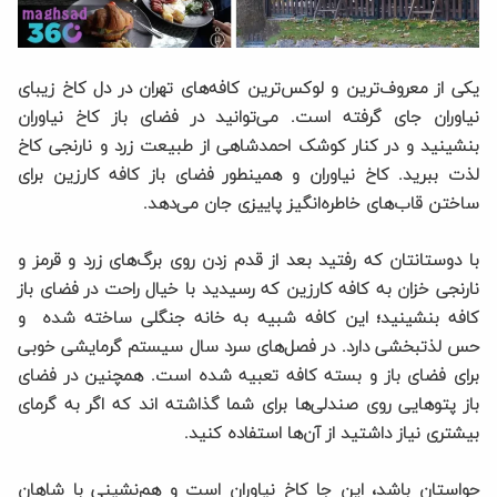
یکی از معروف‌ترین و لوکس‌ترین کافه‌های تهران در دل کاخ زیبای
نیاوران جای گرفته است. می‌توانید در فضای باز کاخ نیاوران
بنشینید و در کنار کوشک احمدشاهی از طبیعت زرد و نارنجی کاخ
لذت ببرید. کاخ نیاوران و همینطور فضای باز کافه کارزین برای
ساختن قاب‌های خاطره‌انگیز پاییزی جان می‌دهد.
با دوستانتان که رفتید بعد از قدم زدن روی برگ‌های زرد و قرمز و
نارنجی خزان به کافه کارزین که رسیدید با خیال راحت در فضای باز
کافه بنشینید؛ این کافه شبیه به خانه جنگلی ساخته شده و
حس لذتبخشی دارد. در فصل‌های سرد سال سیستم گرمایشی خوبی
برای فضای باز و بسته کافه تعبیه شده است. همچنین در فضای
باز پتوهایی روی صندلی‌ها برای شما گذاشته اند که اگر به گرمای
بیشتری نیاز داشتید از آن‌ها استفاده کنید.
حواستان باشد، این جا کاخ نیاوران است و هم‌نشینی با شاهان