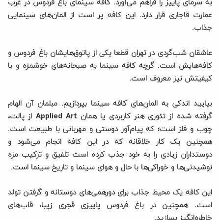
به سرمای پاییز را فراهم می‌آورد. کافه سینمای باغ فردوس در غرب
عمارت قاجاری قرار دارد. این کافه پر است از المان‌های سینمایی
جذاب.
عاشقان شب‌گردی در تهران قطعا یکی از پاتوق‌هایشان باغ فردوس و
کافه‌هایش است. گرچه کافه سینما به صبحانه‌های خوشمزه و با
کیفیتش نیز معروف است.
بیایید اندکی به المان‌های کافه سینما بپردازیم. مبلمان آن الهام
گرفته شده از تئوری هنر کاربردی یا همان Applied Art از پالت،
چوب و فلز است؛ که پیام‌آور دوستی و مهربانی با طبیعت است.
همچنین یک کار خلاقانه که در این کافه انجام می‌شود و
دوستداران زیادی را به خود جذب کرده است تلفیق و ترکیب مزه
نوشیدنی‌ها و خوراکی‌ها با حال و هوای سینما و تاریخ سینما است.
این کافه یک محیط جذاب برای دورهمی‌های دوستانه و گرفتن تولد
است. همچنین در باغ فردوس پاییزی قجری زیبا، قاب‌های
خاطره‌انگیز بسازید.