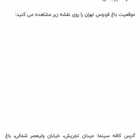
موقعیت باغ فردوس تهران را روی نقشه زیر مشاهده می کنید:
آدرس کافه سینما: میدان تجریش، خیابان ولیعصر شمالی، باغ