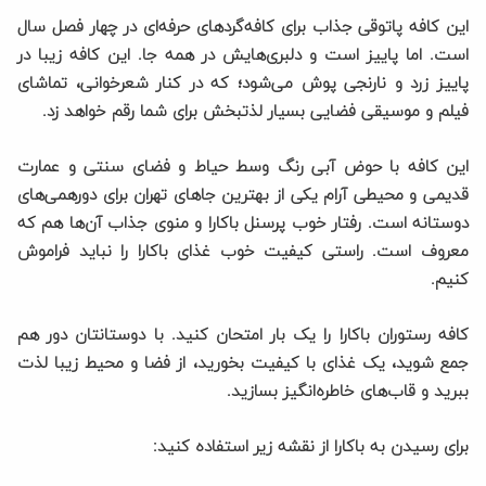
این کافه پاتوقی جذاب برای کافه‌گردهای حرفه‌ای در چهار فصل سال
است. اما پاییز است و دلبری‌هایش در همه جا. این کافه زیبا در
پاییز زرد و نارنجی پوش می‌شود؛ که در کنار شعرخوانی، تماشای
فیلم و موسیقی فضایی بسیار لذتبخش برای شما رقم خواهد زد.
این کافه با حوض آبی رنگ وسط حیاط و فضای سنتی و عمارت
قدیمی و محیطی آرام یکی از بهترین جاهای تهران برای دورهمی‌های
دوستانه است. رفتار خوب پرسنل باکارا و منوی جذاب آن‌ها هم که
معروف است. راستی کیفیت خوب غذای باکارا را نباید فراموش
کنیم.
کافه رستوران باکارا را یک بار امتحان کنید. با دوستانتان دور هم
جمع شوید، یک غذای با کیفیت بخورید، از فضا و محیط زیبا لذت
ببرید و قاب‌های خاطره‌انگیز بسازید.
برای رسیدن به باکارا از نقشه زیر استفاده کنید: