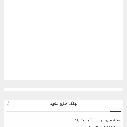
لینک های مفید
نقشه مترو تهران با کیفیت بالا
سیتیزن شیپ استرالیا